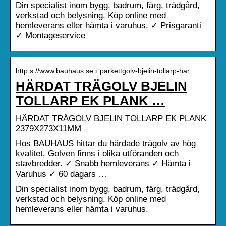
Din specialist inom bygg, badrum, färg, trädgård,
verkstad och belysning. Köp online med
hemleverans eller hämta i varuhus. ✓ Prisgaranti
✓ Montageservice
http s://www.bauhaus.se › parkettgolv-bjelin-tollarp-har…
HÄRDAT TRÄGOLV BJELIN
TOLLARP EK PLANK …
HÄRDAT TRÄGOLV BJELIN TOLLARP EK PLANK
2379X273X11MM
Hos BAUHAUS hittar du härdade trägolv av hög
kvalitet. Golven finns i olika utföranden och
stavbredder. ✓ Snabb hemleverans ✓ Hämta i
Varuhus ✓ 60 dagars …
Din specialist inom bygg, badrum, färg, trädgård,
verkstad och belysning. Köp online med
hemleverans eller hämta i varuhus.