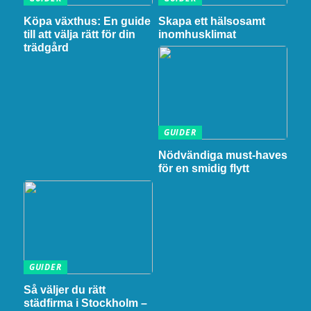
Köpa växthus: En guide
Skapa ett hälsosamt
till att välja rätt för din
inomhusklimat
trädgård
GUIDER
Nödvändiga must-haves
för en smidig flytt
GUIDER
Så väljer du rätt
städfirma i Stockholm –