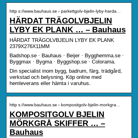
http s://www.bauhaus.se › parkettgolv-bjelin-lyby-harda…
HÄRDAT TRÄGOLVBJELIN
LYBY EK PLANK … – Bauhaus
HÄRDAT TRÄGOLVBJELIN LYBY EK PLANK
2379X276X11MM
Badshop.se · Bauhaus · Beijer · Bygghemma.se ·
Byggmax · Bygma · Byggshop.se · Colorama.
Din specialist inom bygg, badrum, färg, trädgård,
verkstad och belysning. Köp online med
hemleverans eller hämta i varuhus.
http s://www.bauhaus.se › kompositgolv-bjelin-morkgra…
KOMPOSITGOLV BJELIN
MÖRKGRÅ SKIFFER … –
Bauhaus