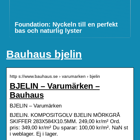
Foundation: Nyckeln till en perfekt
bas och naturlig lyster
Bauhaus bjelin
http s://www.bauhaus.se › varumarken › bjelin
BJELIN – Varumärken –
Bauhaus
BJELIN – Varumärken
BJELIN. KOMPOSITGOLV BJELIN MÖRKGRÅ
SKIFFER 283X584X10.5MM. 249,00 kr/m² Ord.
pris: 349,00 kr/m² Du sparar: 100,00 kr/m². NaN st
i weblager. Ej i lager.