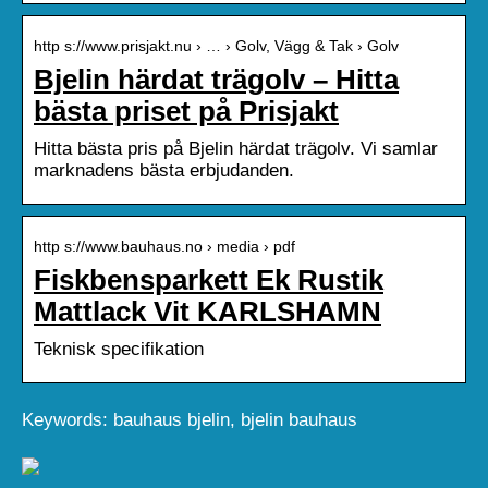
http s://www.prisjakt.nu › … › Golv, Vägg & Tak › Golv
Bjelin härdat trägolv – Hitta
bästa priset på Prisjakt
Hitta bästa pris på Bjelin härdat trägolv. Vi samlar
marknadens bästa erbjudanden.
http s://www.bauhaus.no › media › pdf
Fiskbensparkett Ek Rustik
Mattlack Vit KARLSHAMN
Teknisk specifikation
Keywords: bauhaus bjelin, bjelin bauhaus