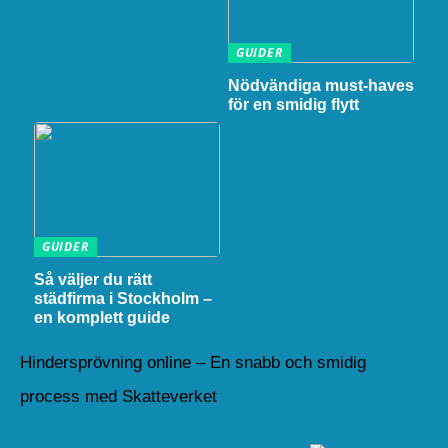
GUIDER
Nödvändiga must-haves
för en smidig flytt
GUIDER
Så väljer du rätt
städfirma i Stockholm –
en komplett guide
Hindersprövning online – En snabb och smidig
process med Skatteverket