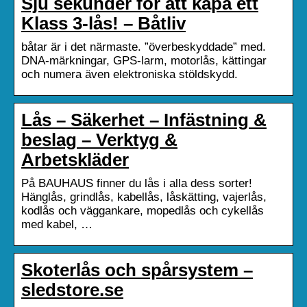
Sju sekunder för att kapa ett
Klass 3-lås! – Båtliv
båtar är i det närmaste. ”överbeskyddade” med.
DNA-märkningar, GPS-larm, motorlås, kättingar
och numera även elektroniska stöldskydd.
Lås – Säkerhet – Infästning &
beslag – Verktyg &
Arbetskläder
På BAUHAUS finner du lås i alla dess sorter!
Hänglås, grindlås, kabellås, låskätting, vajerlås,
kodlås och väggankare, mopedlås och cykellås
med kabel, …
Skoterlås och spårsystem –
sledstore.se