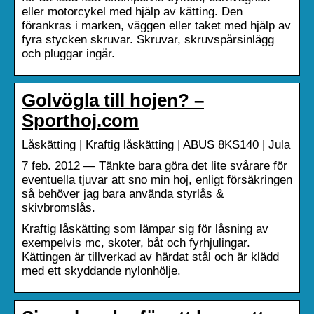
eller motorcykel med hjälp av kätting. Den
förankras i marken, väggen eller taket med hjälp av
fyra stycken skruvar. Skruvar, skruvspårsinlägg
och pluggar ingår.
Golvögla till hojen? –
Sporthoj.com
Låskätting | Kraftig låskätting | ABUS 8KS140 | Jula
7 feb. 2012 — Tänkte bara göra det lite svårare för
eventuella tjuvar att sno min hoj, enligt försäkringen
så behöver jag bara använda styrlås &
skivbromslås.
Kraftig låskätting som lämpar sig för låsning av
exempelvis mc, skoter, båt och fyrhjulingar.
Kättingen är tillverkad av härdat stål och är klädd
med ett skyddande nylonhölje.