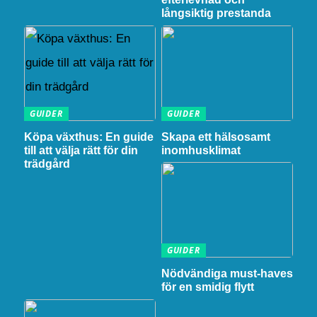
långsiktig prestanda
GUIDER
GUIDER
Köpa växthus: En guide
Skapa ett hälsosamt
till att välja rätt för din
inomhusklimat
trädgård
GUIDER
Nödvändiga must-haves
för en smidig flytt