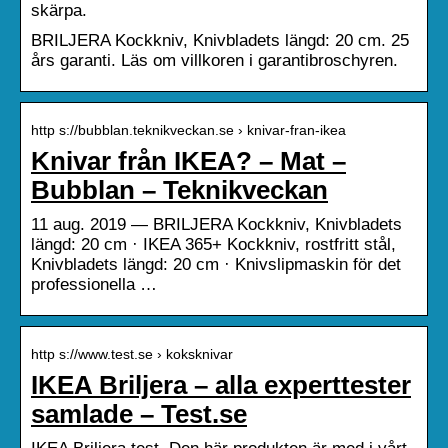
skärpa.
BRILJERA Kockkniv, Knivbladets längd: 20 cm. 25
års garanti. Läs om villkoren i garantibroschyren.
http s://bubblan.teknikveckan.se › knivar-fran-ikea
Knivar från IKEA? – Mat –
Bubblan – Teknikveckan
11 aug. 2019 — BRILJERA Kockkniv, Knivbladets
längd: 20 cm · IKEA 365+ Kockkniv, rostfritt stål,
Knivbladets längd: 20 cm · Knivslipmaskin för det
professionella …
http s://www.test.se › koksknivar
IKEA Briljera – alla experttester
samlade – Test.se