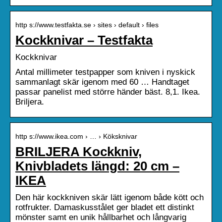
http s://www.testfakta.se › sites › default › files
Kockknivar – Testfakta
Kockknivar
Antal millimeter testpapper som kniven i nyskick
sammanlagt skär igenom med 60 … Handtaget
passar panelist med större händer bäst. 8,1. Ikea.
Briljera.
http s://www.ikea.com › … › Köksknivar
BRILJERA Kockkniv,
Knivbladets längd: 20 cm –
IKEA
Den här kockkniven skär lätt igenom både kött och
rotfrukter. Damaskusstålet ger bladet ett distinkt
mönster samt en unik hållbarhet och långvarig