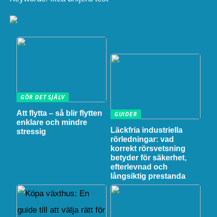
GÖR DET SJÄLV
Att flytta – så blir flytten
GUIDER
enklare och mindre
Läckfria industriella
stressig
rörledningar: vad
korrekt rörsvetsning
betyder för säkerhet,
efterlevnad och
långsiktig prestanda