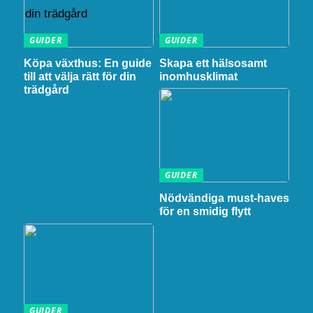
GUIDER
GUIDER
Köpa växthus: En guide
Skapa ett hälsosamt
till att välja rätt för din
inomhusklimat
trädgård
GUIDER
Nödvändiga must-haves
för en smidig flytt
GUIDER