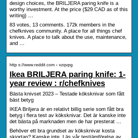
design choices, the BRILJERA paring knife is a
worthy investment. At the price ($29 CAD as of this
writing) …
83 votes, 13 comments. 172k members in the
chefknives community. A place for all things chef
knives. A place to talk about the use, maintenance,
and …
http s://www.reddit.com › xzqvpg
Ikea BRILJERA paring knife: 1-
year review : r/chefknives
Bästa knivset 2023 – Testade köksknivar som fått
bäst betyg
IKEA Briljera är en relativt billig serie som fått bra
betyg i flera test av köksknivar. Det är kanske inte
det bästa på marknaden men de har presterat …
Behöver ett bra grundset av köksknivar kosta
skjortan? Kanske inte. Läs vår testjämförelse av