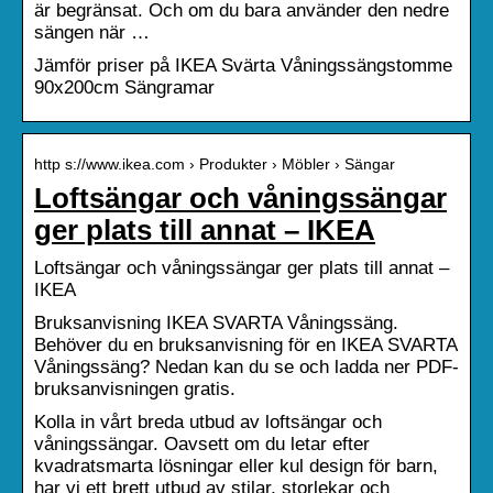
är begränsat. Och om du bara använder den nedre
sängen när …
Jämför priser på IKEA Svärta Våningssängstomme
90x200cm Sängramar
http s://www.ikea.com › Produkter › Möbler › Sängar
Loftsängar och våningssängar
ger plats till annat – IKEA
Loftsängar och våningssängar ger plats till annat –
IKEA
Bruksanvisning IKEA SVARTA Våningssäng.
Behöver du en bruksanvisning för en IKEA SVARTA
Våningssäng? Nedan kan du se och ladda ner PDF-
bruksanvisningen gratis.
Kolla in vårt breda utbud av loftsängar och
våningssängar. Oavsett om du letar efter
kvadratsmarta lösningar eller kul design för barn,
har vi ett brett utbud av stilar, storlekar och