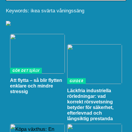
Keywords: ikea svärta våningssäng
GÖR DET SJÄLV
Att flytta – så blir flytten
GUIDER
enklare och mindre
Läckfria industriella
stressig
rörledningar: vad
korrekt rörsvetsning
betyder för säkerhet,
efterlevnad och
långsiktig prestanda