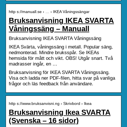
http s://manuall.se › … › IKEA Våningssängar
Bruksanvisning IKEA SVARTA
Våningssäng – Manuall
Bruksanvisning IKEA SVARTA Våningssäng
IKEA Svärta, våningssäng i metall. Popular säng,
nedmonterad. Mindre bruksspår. Se IKEAs
hemsida för mått och vikt. OBS! Utgår snart. Två
madrasser ingår, en …
Bruksanvisning för IKEA SVARTA Våningssäng.
Visa och ladda ner PDF-filen, hitta svar på vanliga
frågor och läs feedback från användare.
http s://www.bruksanvisni.ng › Skrivbord › Ikea
Bruksanvisning Ikea SVARTA
(Svenska – 16 sidor)