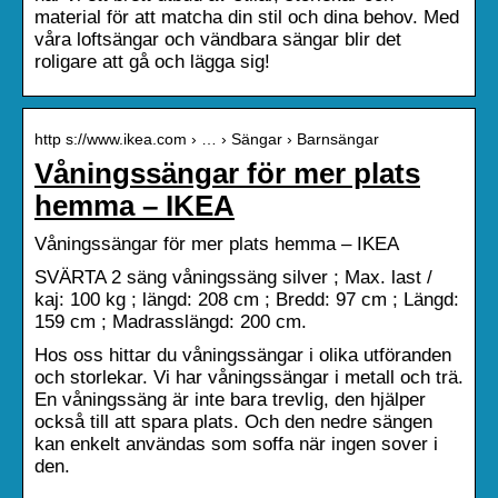
material för att matcha din stil och dina behov. Med
våra loftsängar och vändbara sängar blir det
roligare att gå och lägga sig!
http s://www.ikea.com › … › Sängar › Barnsängar
Våningssängar för mer plats
hemma – IKEA
Våningssängar för mer plats hemma – IKEA
SVÄRTA 2 säng våningssäng silver ; Max. last /
kaj: 100 kg ; längd: 208 cm ; Bredd: 97 cm ; Längd:
159 cm ; Madrasslängd: 200 cm.
Hos oss hittar du våningssängar i olika utföranden
och storlekar. Vi har våningssängar i metall och trä.
En våningssäng är inte bara trevlig, den hjälper
också till att spara plats. Och den nedre sängen
kan enkelt användas som soffa när ingen sover i
den.