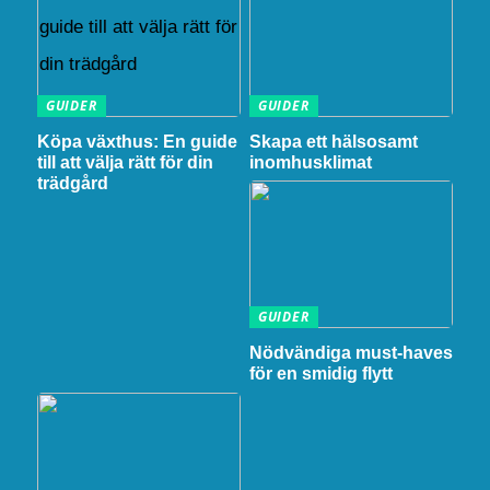
GUIDER
GUIDER
Köpa växthus: En guide
Skapa ett hälsosamt
till att välja rätt för din
inomhusklimat
trädgård
GUIDER
Nödvändiga must-haves
för en smidig flytt