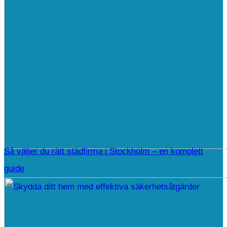
Så väljer du rätt städfirma i Stockholm – en komplett
guide