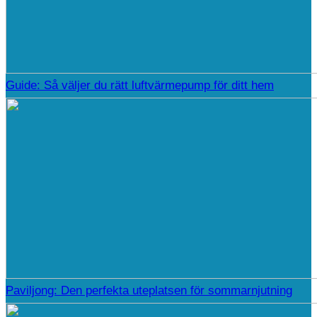
Guide: Så väljer du rätt luftvärmepump för ditt hem
Paviljong: Den perfekta uteplatsen för sommarnjutning