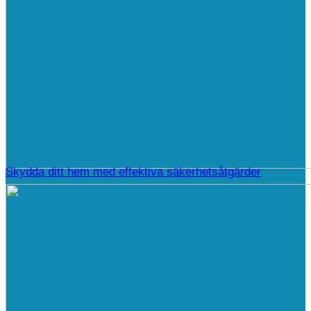
Skydda ditt hem med effektiva säkerhetsåtgärder