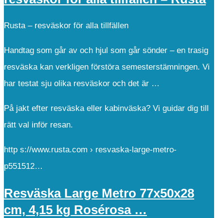
Rusta – resväskor för alla tillfällen
Handtag som går av och hjul som går sönder – en trasig
resväska kan verkligen förstöra semesterstämningen. Vi
har testat sju olika resväskor och det är …
På jakt efter resväska eller kabinväska? Vi guidar dig till
rätt val inför resan.
http s://www.rusta.com › resvaska-large-metro-
p551512…
Resväska Large Metro 77x50x28
cm, 4,15 kg Rosérosa …