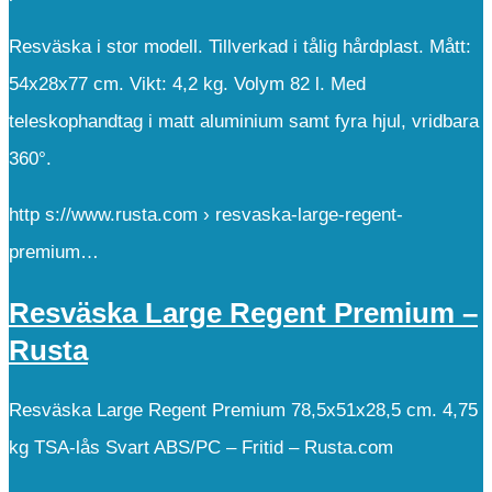
Resväska i stor modell. Tillverkad i tålig hårdplast. Mått:
54x28x77 cm. Vikt: 4,2 kg. Volym 82 l. Med
teleskophandtag i matt aluminium samt fyra hjul, vridbara
360°.
http s://www.rusta.com › resvaska-large-regent-
premium…
Resväska Large Regent Premium –
Rusta
Resväska Large Regent Premium 78,5x51x28,5 cm. 4,75
kg TSA-lås Svart ABS/PC – Fritid – Rusta.com