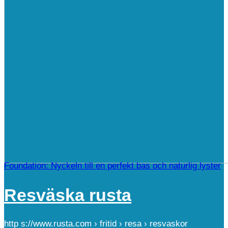
Foundation: Nyckeln till en perfekt bas och naturlig lyster
Resväska rusta
http s://www.rusta.com › fritid › resa › resvaskor