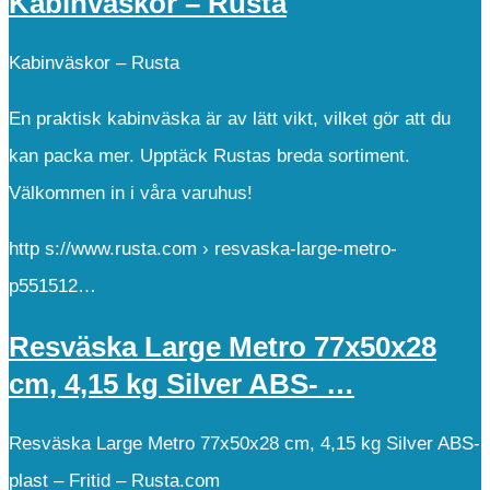
Kabinväskor – Rusta
Kabinväskor – Rusta
En praktisk kabinväska är av lätt vikt, vilket gör att du
kan packa mer. Upptäck Rustas breda sortiment.
Välkommen in i våra varuhus!
http s://www.rusta.com › resvaska-large-metro-
p551512…
Resväska Large Metro 77x50x28
cm, 4,15 kg Silver ABS- …
Resväska Large Metro 77x50x28 cm, 4,15 kg Silver ABS-
plast – Fritid – Rusta.com