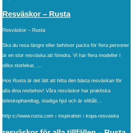
Resväskor – Rusta
Resväskor – Rusta
Ska du resa längre eller behöver packa för flera personer
är en stor resväska att föredra. Vi har flera modeller i
olika storlekar, …
Hos Rusta är det lätt att hitta den bästa resväskan för
alla dina resbehov! Våra resväskor har praktiska
teleskophandtag, stadiga hjul och är slittåli…
http s://www.rusta.com › inspiration › kopa-resvaska
resväskor för alla tillfällen – Rusta