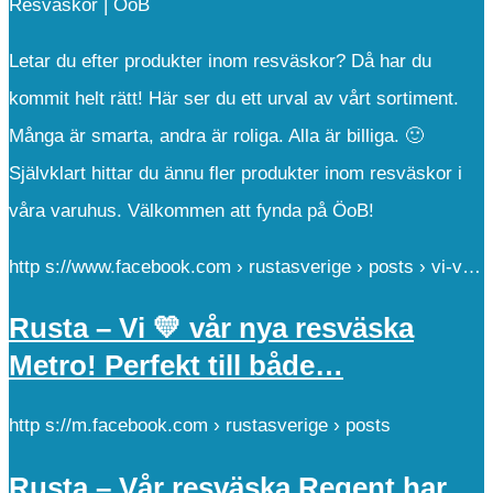
Resväskor | ÖoB
Letar du efter produkter inom resväskor? Då har du
kommit helt rätt! Här ser du ett urval av vårt sortiment.
Många är smarta, andra är roliga. Alla är billiga. 🙂
Självklart hittar du ännu fler produkter inom resväskor i
våra varuhus. Välkommen att fynda på ÖoB!
http s://www.facebook.com › rustasverige › posts › vi-v…
Rusta – Vi 💛 vår nya resväska
Metro! Perfekt till både…
http s://m.facebook.com › rustasverige › posts
Rusta – Vår resväska Regent har