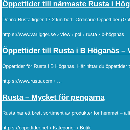
Öppettider till närmaste Rusta i Hö
Denna Rusta ligger 17.2 km bort. Ordinarie Öppettider (Gäll
http s://www.varligger.se › view › poi › rusta › b-höganäs
Öppettider till Rusta i B Höganäs – 
Öppettider för Rusta i B Höganäs. Här hittar du öppettider 
http s://www.rusta.com › …
Rusta – Mycket för pengarna
Rusta har ett brett sortiment av produkter för hemmet – all
http s://oppettider.net › Kategorier › Butik