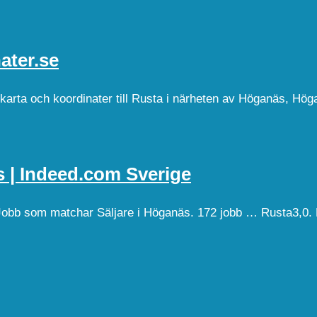
ater.se
karta och koordinater till Rusta i närheten av Höganäs, Hög
äs | Indeed.com Sverige
Jobb som matchar Säljare i Höganäs. 172 jobb … Rusta3,0. 