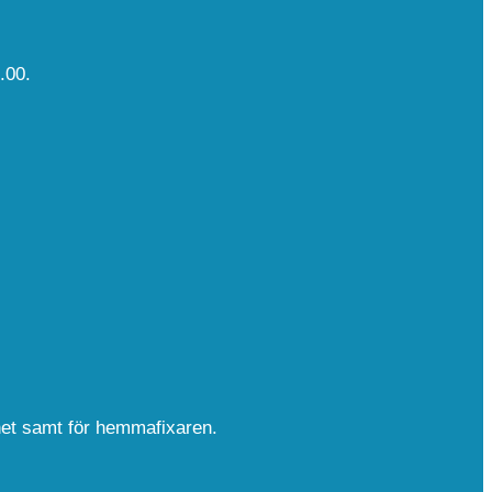
.00.
nhet samt för hemmafixaren.