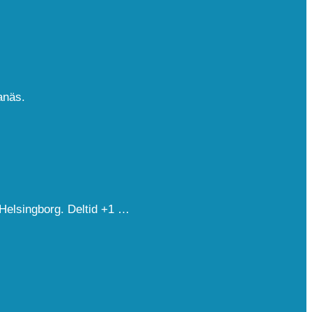
anäs.
Helsingborg. Deltid +1 …