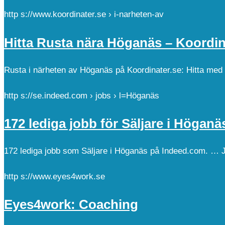
http s://www.koordinater.se › i-narheten-av
Hitta Rusta nära Höganäs – Koordin
Rusta i närheten av Höganäs på Koordinater.se: Hitta med 
http s://se.indeed.com › jobs › l=Höganäs
172 lediga jobb för Säljare i Högan
172 lediga jobb som Säljare i Höganäs på Indeed.com. … 
http s://www.eyes4work.se
Eyes4work: Coaching