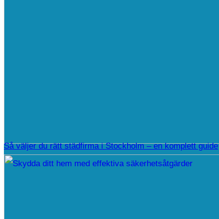
Så väljer du rätt städfirma i Stockholm – en komplett guide