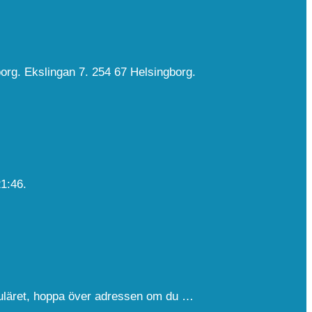
borg. Ekslingan 7. 254 67 Helsingborg.
21:46.
ormuläret, hoppa över adressen om du …