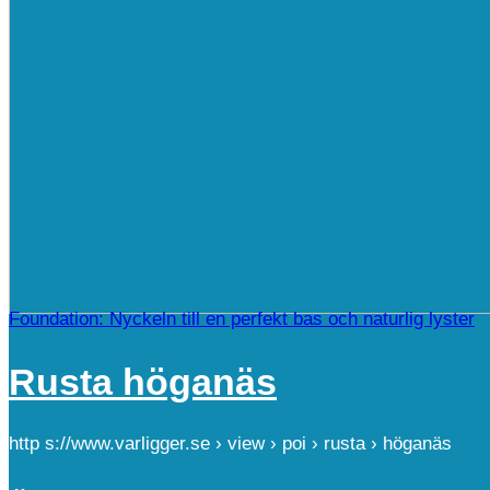
Foundation: Nyckeln till en perfekt bas och naturlig lyster
Rusta höganäs
http s://www.varligger.se › view › poi › rusta › höganäs