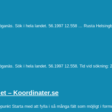
 Höganäs. Sök i hela landet. 56.1997 12.558 … Rusta Helsing
Höganäs. Sök i hela landet. 56.1997 12.558. Tid vid sökning: 
et – Koordinater.se
sepunkt Starta med att fylla i så många fält som möjligt i f