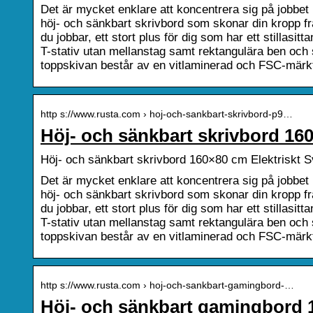
Det är mycket enklare att koncentrera sig på jobbet
höj- och sänkbart skrivbord som skonar din kropp f
du jobbar, ett stort plus för dig som har ett stillasit
T-stativ utan mellanstag samt rektangulära ben och st
toppskivan består av en vitlaminerad och FSC-märk
http s://www.rusta.com › hoj-och-sankbart-skrivbord-p9…
Höj- och sänkbart skrivbord 160
Höj- och sänkbart skrivbord 160×80 cm Elektriskt S
Det är mycket enklare att koncentrera sig på jobbet
höj- och sänkbart skrivbord som skonar din kropp f
du jobbar, ett stort plus för dig som har ett stillasit
T-stativ utan mellanstag samt rektangulära ben och st
toppskivan består av en vitlaminerad och FSC-märk
http s://www.rusta.com › hoj-och-sankbart-gamingbord-…
Höj- och sänkbart gamingbord 1