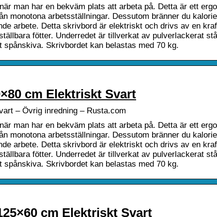
 när man har en bekväm plats att arbeta på. Detta är ett erg
rån monotona arbetsställningar. Dessutom bränner du kalori
tande arbete. Detta skrivbord är elektriskt och drivs av en kraf
ällbara fötter. Underredet är tillverkat av pulverlackerat st
t spånskiva. Skrivbordet kan belastas med 70 kg.
×80 cm Elektriskt Svart
vart – Övrig inredning – Rusta.com
 när man har en bekväm plats att arbeta på. Detta är ett erg
rån monotona arbetsställningar. Dessutom bränner du kalori
tande arbete. Detta skrivbord är elektriskt och drivs av en kraf
ällbara fötter. Underredet är tillverkat av pulverlackerat st
t spånskiva. Skrivbordet kan belastas med 70 kg.
25×60 cm Elektriskt Svart