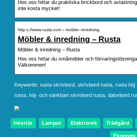
Hos oss hittar du praktiska brickbord och avlastning
inte kosta mycket!
http s://www.rusta.com › mobler–inredning
Möbler & inredning – Rusta
Möbler & inredning – Rusta
Hos oss hittar du småmöbler och förvaringslösningar 
Välkommen!
Keywords: rusta skrivbord, skrivbord rusta, rusta höj
rusta, höj- och sänkbart skrivbord rusta, datorbord ru
Interiör
Lampor
Elektronik
Trädgård
Ekonomi