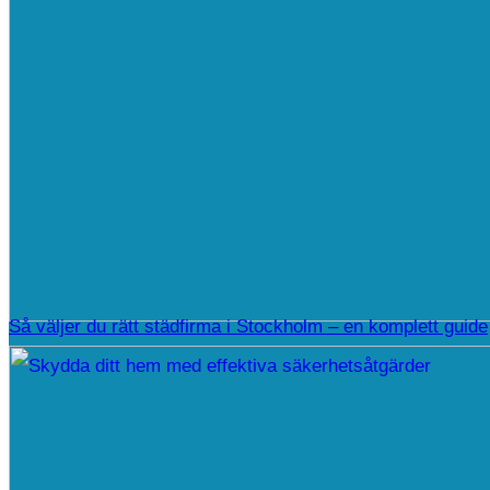
Så väljer du rätt städfirma i Stockholm – en komplett guide