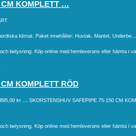
0 CM KOMPLETT …
ART
ordiska klimat. Paket innehåller: Huvtak, Mantel, Underbe…
d och belysning. Köp online med hemleverans eller hämta i v
…
0 CM KOMPLETT RÖD
95,00 kr … SKORSTENSHUV SAFEPIPE 75-150 CM K
d och belysning. Köp online med hemleverans eller hämta i v