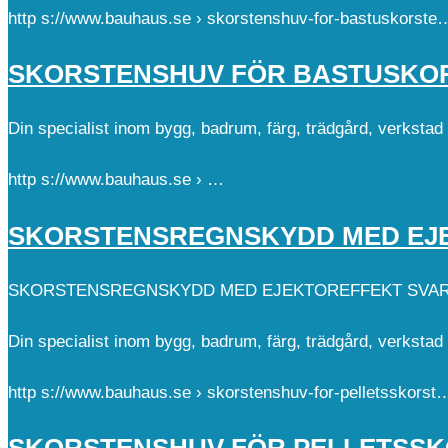
http s://www.bauhaus.se › skorstenshuv-for-bastuskorste
SKORSTENSHUV FÖR BASTUSKO
Din specialist inom bygg, badrum, färg, trädgård, verksta
http s://www.bauhaus.se › …
SKORSTENSREGNSKYDD MED EJ
SKORSTENSREGNSKYDD MED EJEKTOREFFEKT SVAR
Din specialist inom bygg, badrum, färg, trädgård, verksta
http s://www.bauhaus.se › skorstenshuv-for-pelletsskorst
SKORSTENSHUV FÖR PELLETSS