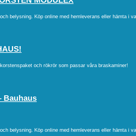
d och belysning. Köp online med hemleverans eller hämta i v
UHAUS!
skorstenspaket och rökrör som passar våra braskaminer!
 Bauhaus
d och belysning. Köp online med hemleverans eller hämta i v