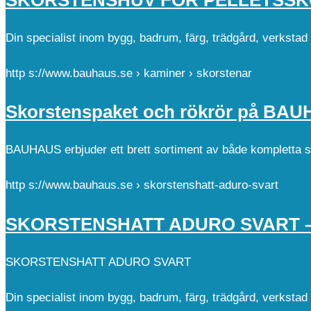
Din specialist inom bygg, badrum, färg, trädgård, verksta
http s://www.bauhaus.se › kaminer › skorstenar
Skorstenspaket och rökrör på BA
BAUHAUS erbjuder ett brett sortiment av både kompletta 
http s://www.bauhaus.se › skorstenshatt-aduro-svart
SKORSTENSHATT ADURO SVART –
SKORSTENSHATT ADURO SVART
Din specialist inom bygg, badrum, färg, trädgård, verksta