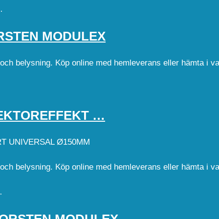
…
RSTEN MODULEX
d och belysning. Köp online med hemleverans eller hämta i v
EKTOREFFEKT …
T UNIVERSAL Ø150MM
d och belysning. Köp online med hemleverans eller hämta i v
…
KORSTEN MODULEX