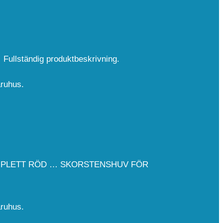
 Fullständig produktbeskrivning.
aruhus.
OMPLETT RÖD … SKORSTENSHUV FÖR
aruhus.