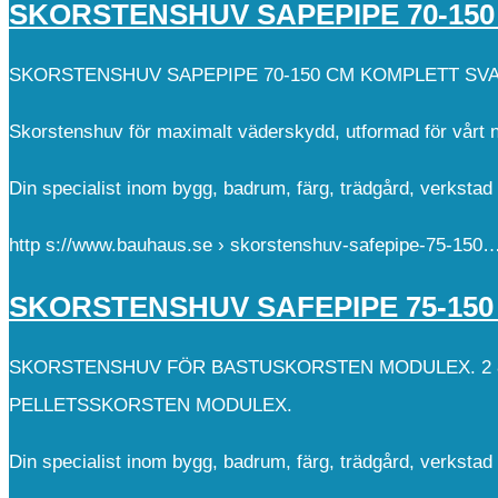
SKORSTENSHUV SAPEPIPE 70-15
SKORSTENSHUV SAPEPIPE 70-150 CM KOMPLETT SV
Skorstenshuv för maximalt väderskydd, utformad för vårt n
Din specialist inom bygg, badrum, färg, trädgård, verksta
http s://www.bauhaus.se › skorstenshuv-safepipe-75-150
SKORSTENSHUV SAFEPIPE 75-15
SKORSTENSHUV FÖR BASTUSKORSTEN MODULEX. 2 8
PELLETSSKORSTEN MODULEX.
Din specialist inom bygg, badrum, färg, trädgård, verksta