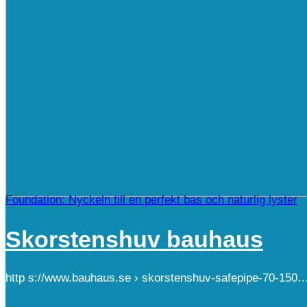
Foundation: Nyckeln till en perfekt bas och naturlig lyster
Skorstenshuv bauhaus
http s://www.bauhaus.se › skorstenshuv-safepipe-70-150