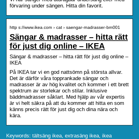
förvaring under sängen. Hitta din favorit.
http s://www.ikea.com › cat › saengar-madrasser-bm001
Sängar & madrasser – hitta rätt
för just dig online – IKEA
Sängar & madrasser – hitta rätt för just dig online –
IKEA
På IKEA tar vi en god nattsömn på största allvar.
Det är därför våra topprankade sängar och
madrasser är av hög kvalitet och kommer i ett brett
spektrum av storlekar och stilar. Inklusive
bäddmadrasser såklart. Med hjälp av vår expertis
är vi helt säkra på att du kommer att hitta en som
känns precis rätt för just dig och dina nära och
kära.
Keywords: tältsäng ikea, extrasäng ikea, ikea