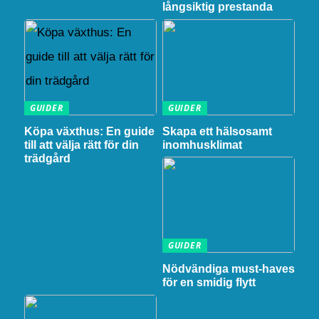
långsiktig prestanda
GUIDER
GUIDER
Köpa växthus: En guide
Skapa ett hälsosamt
till att välja rätt för din
inomhusklimat
trädgård
GUIDER
Nödvändiga must-haves
för en smidig flytt