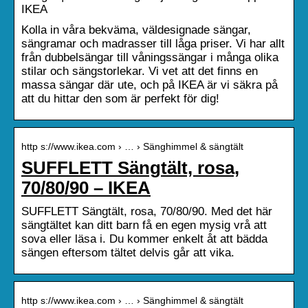
IKEA
Kolla in våra bekväma, väldesignade sängar,
sängramar och madrasser till låga priser. Vi har allt
från dubbelsängar till våningssängar i många olika
stilar och sängstorlekar. Vi vet att det finns en
massa sängar där ute, och på IKEA är vi säkra på
att du hittar den som är perfekt för dig!
http s://www.ikea.com › … › Sänghimmel & sängtält
SUFFLETT Sängtält, rosa,
70/80/90 – IKEA
SUFFLETT Sängtält, rosa, 70/80/90. Med det här
sängtältet kan ditt barn få en egen mysig vrå att
sova eller läsa i. Du kommer enkelt åt att bädda
sängen eftersom tältet delvis går att vika.
http s://www.ikea.com › … › Sänghimmel & sängtält