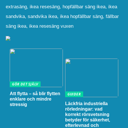
extrasäng, ikea resesäng, hopfällbar säng ikea, ikea
sandvika, sandvika ikea, ikea hopfällbar säng, fällbar
säng ikea, ikea resesäng vuxen
GÖR DET SJÄLV
Att flytta – så blir flytten
GUIDER
enklare och mindre
Läckfria industriella
stressig
rörledningar: vad
korrekt rörsvetsning
betyder för säkerhet,
efterlevnad och