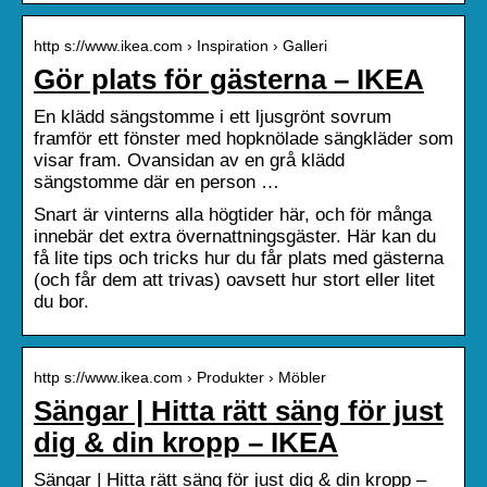
http s://www.ikea.com › Inspiration › Galleri
Gör plats för gästerna – IKEA
En klädd sängstomme i ett ljusgrönt sovrum
framför ett fönster med hopknölade sängkläder som
visar fram. Ovansidan av en grå klädd
sängstomme där en person …
Snart är vinterns alla högtider här, och för många
innebär det extra övernattningsgäster. Här kan du
få lite tips och tricks hur du får plats med gästerna
(och får dem att trivas) oavsett hur stort eller litet
du bor.
http s://www.ikea.com › Produkter › Möbler
Sängar | Hitta rätt säng för just
dig & din kropp – IKEA
Sängar | Hitta rätt säng för just dig & din kropp –