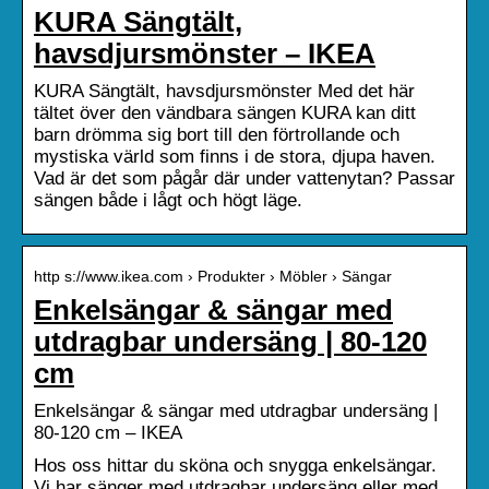
KURA Sängtält,
havsdjursmönster – IKEA
KURA Sängtält, havsdjursmönster Med det här
tältet över den vändbara sängen KURA kan ditt
barn drömma sig bort till den förtrollande och
mystiska värld som finns i de stora, djupa haven.
Vad är det som pågår där under vattenytan? Passar
sängen både i lågt och högt läge.
http s://www.ikea.com › Produkter › Möbler › Sängar
Enkelsängar & sängar med
utdragbar undersäng | 80-120
cm
Enkelsängar & sängar med utdragbar undersäng |
80-120 cm – IKEA
Hos oss hittar du sköna och snygga enkelsängar.
Vi har sänger med utdragbar undersäng eller med