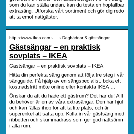
som du kan ställa undan, kan du testa en hopfällbar
extrasäng. Utforska vårt sortiment och gör dig redo
att ta emot nattgäster.
http s://www.ikea.com › … › Dagbäddar & gästsängar
Gästsängar – en praktisk
sovplats – IKEA
Gästsängar – en praktisk sovplats – IKEA
Hitta din perfekta säng genom att följa tre steg i vår
sängguide. Få hjälp av en sängspecialist, boka ett
kostnadsfritt möte online eller kontakta IKEA …
Önskar du att du hade ett gästrum? Det har du! Allt
du behöver är en av våra extrasängar. Den har hjul
och kan fällas ihop för att ta lite plats, och är
superenkel att sätta upp. Kolla in vår gästsäng med
ribbotten och skummadrass som ger god nattsömn
i alla rum.