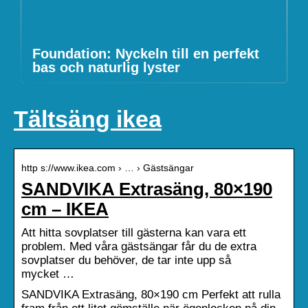
Foundation: Nyckeln till en perfekt
bas och naturlig lyster
Tältsäng ikea
http s://www.ikea.com › … › Gästsängar
SANDVIKA Extrasäng, 80×190
cm – IKEA
Att hitta sovplatser till gästerna kan vara ett
problem. Med våra gästsängar får du de extra
sovplatser du behöver, de tar inte upp så
mycket …
SANDVIKA Extrasäng, 80×190 cm Perfekt att rulla