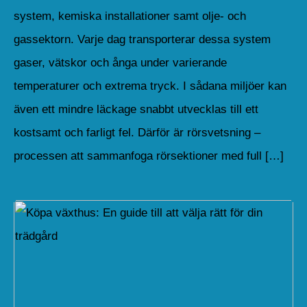
system, kemiska installationer samt olje- och
gassektorn. Varje dag transporterar dessa system
gaser, vätskor och ånga under varierande
temperaturer och extrema tryck. I sådana miljöer kan
även ett mindre läckage snabbt utvecklas till ett
kostsamt och farligt fel. Därför är rörsvetsning –
processen att sammanfoga rörsektioner med full […]