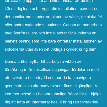
sträcka sig upp till 15 år. Detta innebär att du kan
känna dig lugn och trygg i din installation, oavsett om
det handlar om skador orsakade av väder, tekniska fel
eller andra oväntade situationer. Genom att samarbeta
med återförsäljare och installatörer får kunderna en
helhetslösning som inte bara omfattar installationen av
solcellerna utan även det viktiga skyddet kring dem.
Denna artikel syftar till att belysa vikten av
försäkringar för solcellsanläggningar, fördelarna med
att investera i ett skydd och hur du kan navigera
genom de olika alternativen som finns tillgängliga. Vi
kommer också att besvara vanliga frågor för att hjälpa
dig att fatta ett informerat beslut kring rätt försäkring