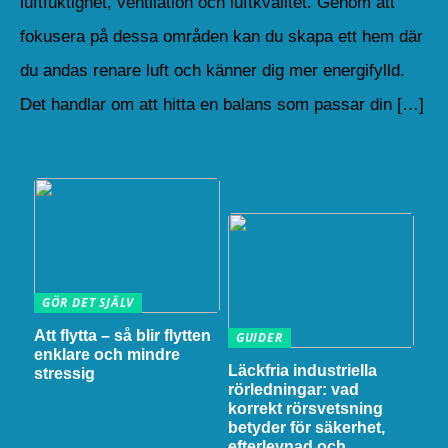
luftfuktighet, ventilation och luftkvalitet. Genom att
fokusera på dessa områden kan du skapa ett hem där
du andas renare luft och känner dig mer energifylld.
Det handlar om att hitta en balans som passar din […]
GÖR DET SJÄLV
Att flytta – så blir flytten
GUIDER
enklare och mindre
Läckfria industriella
stressig
rörledningar: vad
korrekt rörsvetsning
betyder för säkerhet,
efterlevnad och