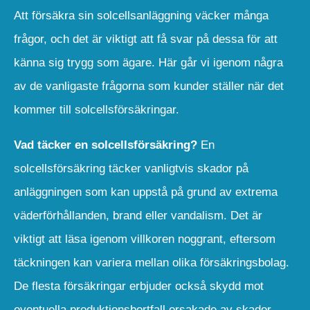
Att försäkra sin solcellsanläggning väcker många
frågor, och det är viktigt att få svar på dessa för att
känna sig trygg som ägare. Här går vi igenom några
av de vanligaste frågorna som kunder ställer när det
kommer till solcellsförsäkringar.
Vad täcker en solcellsförsäkring?
En
solcellsförsäkring täcker vanligtvis skador på
anläggningen som kan uppstå på grund av extrema
väderförhållanden, brand eller vandalism. Det är
viktigt att läsa igenom villkoren noggrant, eftersom
täckningen kan variera mellan olika försäkringsbolag.
De flesta försäkringar erbjuder också skydd mot
eventuella produktionsbortfall orsakade av skador,