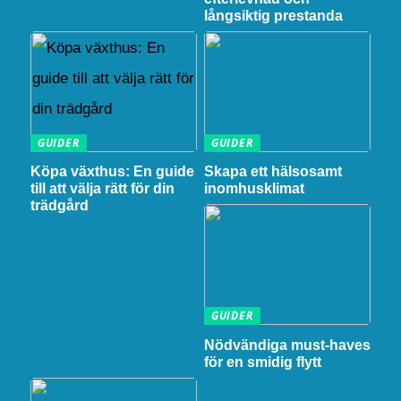
långsiktig prestanda
GUIDER
GUIDER
Köpa växthus: En guide
Skapa ett hälsosamt
till att välja rätt för din
inomhusklimat
trädgård
GUIDER
Nödvändiga must-haves
för en smidig flytt