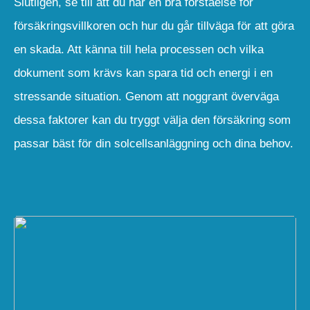
Slutligen, se till att du har en bra förståelse för
försäkringsvillkoren och hur du går tillväga för att göra
en skada. Att känna till hela processen och vilka
dokument som krävs kan spara tid och energi i en
stressande situation. Genom att noggrant överväga
dessa faktorer kan du tryggt välja den försäkring som
passar bäst för din solcellsanläggning och dina behov.