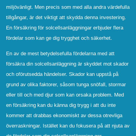
miljövänligt. Men precis som med alla andra värdefulla
tillgångar, är det viktigt att skydda denna investering.
En försäkring för solcellsanläggningar erbjuder flera
fördelar som kan ge dig trygghet och säkerhet.
En av de mest betydelsefulla fördelarna med att
försäkra din solcellsanläggning är skyddet mot skador
och oförutsedda händelser. Skador kan uppstå på
grund av olika faktorer, såsom tunga snöfall, stormar
eller till och med djur som kan orsaka problem. Med
en försäkring kan du känna dig trygg i att du inte
kommer att drabbas ekonomiskt av dessa otrevliga
överraskningar. Istället kan du fokusera på att njuta av