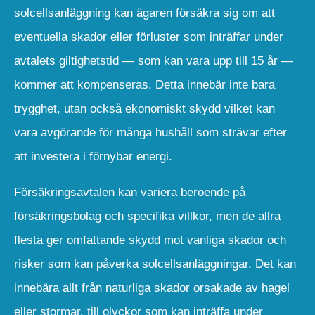
solcellsanläggning kan ägaren försäkra sig om att
eventuella skador eller förluster som inträffar under
avtalets giltighetstid — som kan vara upp till 15 år —
kommer att kompenseras. Detta innebär inte bara
trygghet, utan också ekonomiskt skydd vilket kan
vara avgörande för många hushåll som strävar efter
att investera i förnybar energi.
Försäkringsavtalen kan variera beroende på
försäkringsbolag och specifika villkor, men de allra
flesta ger omfattande skydd mot vanliga skador och
risker som kan påverka solcellsanläggningar. Det kan
innebära allt från naturliga skador orsakade av hagel
eller stormar, till olyckor som kan inträffa under