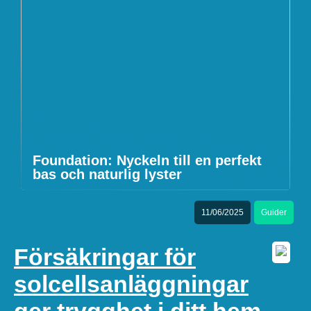
Foundation: Nyckeln till en perfekt
bas och naturlig lyster
11/06/2025
Guider
Försäkringar för
solcellsanläggningar
ger trygghet i ditt hem