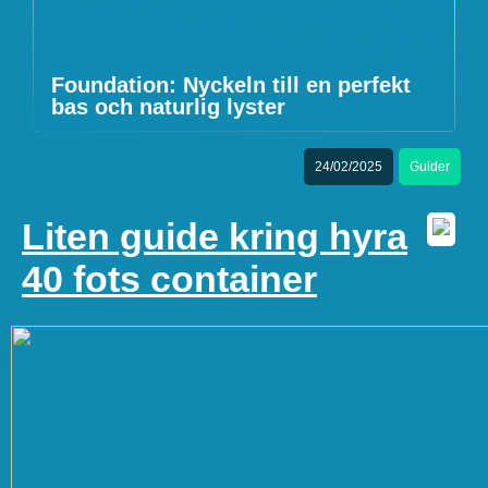
Foundation: Nyckeln till en perfekt
bas och naturlig lyster
24/02/2025
Guider
Liten guide kring hyra
40 fots container