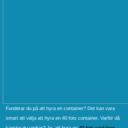
Funderar du på att hyra en container? Det kan vara
smart att välja att hyra en 40 fots container. Varför då
kanske du undrar? Jo, att hyra en
40 fots container