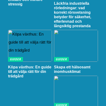
Läckfria industriella
stressig
rörledningar: vad
korrekt rörsvetsning
betyder för säkerhet,
efterlevnad och
långsiktig prestanda
GUIDER
GUIDER
Köpa växthus: En guide
Skapa ett hälsosamt
till att välja rätt för din
inomhusklimat
trädgård
GUIDER