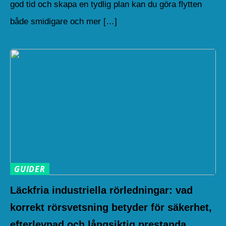
god tid och skapa en tydlig plan kan du göra flytten
både smidigare och mer […]
GUIDER
Läckfria industriella rörledningar: vad
korrekt rörsvetsning betyder för säkerhet,
efterlevnad och långsiktig prestanda