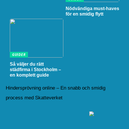
Nödvändiga must-haves
för en smidig flytt
GUIDER
Så väljer du rätt
städfirma i Stockholm –
en komplett guide
Hindersprövning online – En snabb och smidig
process med Skatteverket