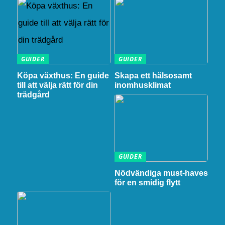
GUIDER
GUIDER
Köpa växthus: En guide
Skapa ett hälsosamt
till att välja rätt för din
inomhusklimat
trädgård
GUIDER
Nödvändiga must-haves
för en smidig flytt