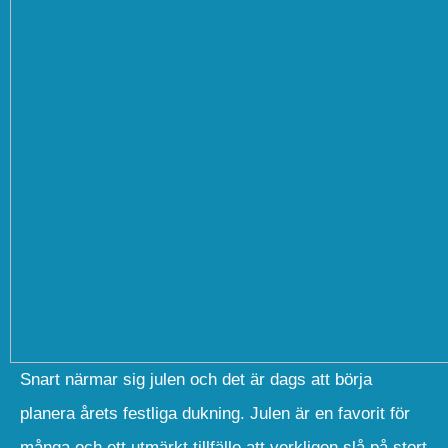
Snart närmar sig julen och det är dags att börja
planera årets festliga dukning. Julen är en favorit för
många och ett utmärkt tillfälle att verkligen slå på stort