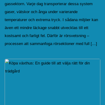
gassektorn. Varje dag transporterar dessa system
gaser, vätskor och ånga under varierande
temperaturer och extrema tryck. I sådana miljöer kan
även ett mindre läckage snabbt utvecklas till ett
kostsamt och farligt fel. Därför är rörsvetsning –
processen att sammanfoga rörsektioner med full […]