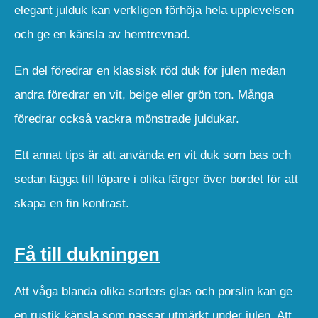
elegant julduk kan verkligen förhöja hela upplevelsen
och ge en känsla av hemtrevnad.
En del föredrar en klassisk röd duk för julen medan
andra föredrar en vit, beige eller grön ton. Många
föredrar också vackra mönstrade juldukar.
Ett annat tips är att använda en vit duk som bas och
sedan lägga till löpare i olika färger över bordet för att
skapa en fin kontrast.
Få till dukningen
Att våga blanda olika sorters glas och porslin kan ge
en rustik känsla som passar utmärkt under julen. Att