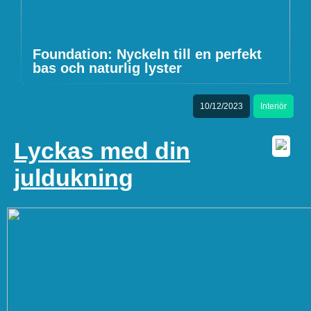
Foundation: Nyckeln till en perfekt
bas och naturlig lyster
10/12/2023
Interiör
Lyckas med din
juldukning