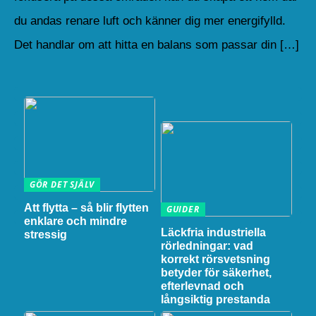
du andas renare luft och känner dig mer energifylld.
Det handlar om att hitta en balans som passar din […]
GÖR DET SJÄLV
Att flytta – så blir flytten
GUIDER
enklare och mindre
Läckfria industriella
stressig
rörledningar: vad
korrekt rörsvetsning
betyder för säkerhet,
efterlevnad och
långsiktig prestanda