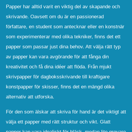
Papper har alltid varit en viktig del av skapande och
skrivande. Oavsett om du är en passionerad
författare, en student som antecknar eller en konstnär
som experimenterar med olika tekniker, finns det ett
papper som passar just dina behov. Att välja rätt typ
av papper kan vara avgörande för att fånga din
kreativitet och få dina idéer att flöda. Från mjukt
skrivpapper för dagboksskrivande till kraftigare
konstpapper för skisser, finns det en mängd olika
alternativ att utforska.
För den som älskar att skriva för hand är det viktigt att
välja ett papper med rätt struktur och vikt. Glatt
papper kan vara idealiskt för bläck, medan lite grovare