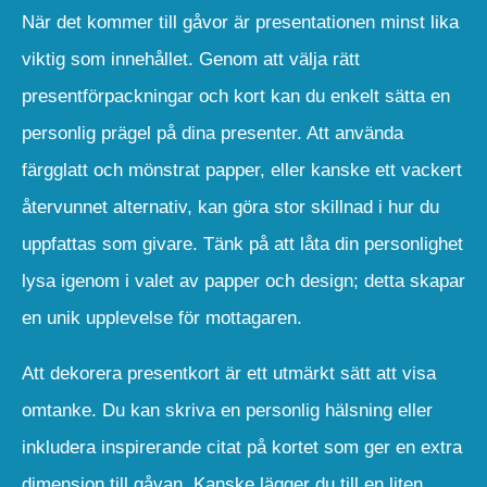
När det kommer till gåvor är presentationen minst lika
viktig som innehållet. Genom att välja rätt
presentförpackningar och kort kan du enkelt sätta en
personlig prägel på dina presenter. Att använda
färgglatt och mönstrat papper, eller kanske ett vackert
återvunnet alternativ, kan göra stor skillnad i hur du
uppfattas som givare. Tänk på att låta din personlighet
lysa igenom i valet av papper och design; detta skapar
en unik upplevelse för mottagaren.
Att dekorera presentkort är ett utmärkt sätt att visa
omtanke. Du kan skriva en personlig hälsning eller
inkludera inspirerande citat på kortet som ger en extra
dimension till gåvan. Kanske lägger du till en liten