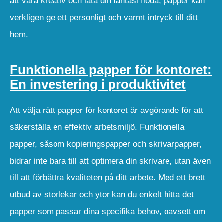
att vara kreativ och låta din fantasi flöda; papper kan
verkligen ge ett personligt och varmt intryck till ditt
hem.
Funktionella papper för kontoret:
En investering i produktivitet
Att välja rätt papper för kontoret är avgörande för att
säkerställa en effektiv arbetsmiljö. Funktionella
papper, såsom kopieringspapper och skrivarpapper,
bidrar inte bara till att optimera din skrivare, utan även
till att förbättra kvaliteten på ditt arbete. Med ett brett
utbud av storlekar och ytor kan du enkelt hitta det
papper som passar dina specifika behov, oavsett om