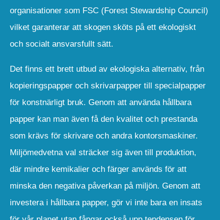
organisationer som FSC (Forest Stewardship Council)
vilket garanterar att skogen sköts på ett ekologiskt
och socialt ansvarsfullt sätt.
Det finns ett brett utbud av ekologiska alternativ, från
kopieringspapper och skrivarpapper till specialpapper
för konstnärligt bruk. Genom att använda hållbara
papper kan man även få den kvalitet och prestanda
som krävs för skrivare och andra kontorsmaskiner.
Miljömedvetna val sträcker sig även till produktion,
där mindre kemikalier och färger används för att
minska den negativa påverkan på miljön. Genom att
investera i hållbara papper, gör vi inte bara en insats
för vår planet utan fångar också upp tendensen för