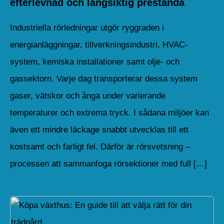
efterlevnad och långsiktig prestanda
Industriella rörledningar utgör ryggraden i
energianläggningar, tillverkningsindustri, HVAC-
system, kemiska installationer samt olje- och
gassektorn. Varje dag transporterar dessa system
gaser, vätskor och ånga under varierande
temperaturer och extrema tryck. I sådana miljöer kan
även ett mindre läckage snabbt utvecklas till ett
kostsamt och farligt fel. Därför är rörsvetsning –
processen att sammanfoga rörsektioner med full […]