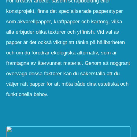
För kreativt arbete, såsom scrapbooking eller
konstprojekt, finns det specialiserade papperstyper
som akvarellpapper, kraftpapper och kartong, vilka
alla erbjuder olika texturer och ytfinish. Vid val av
papper är det också viktigt att tänka på hållbarheten
och om du föredrar ekologiska alternativ, som är
framtagna av återvunnet material. Genom att noggrant
överväga dessa faktorer kan du säkerställa att du
väljer rätt papper för att möta både dina estetiska och
funktionella behov.